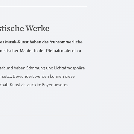
stische Werke
ses Musik-Kunst haben das frühsommerliche
nistischer Manier in der Pleinairmalerei zu
wert und haben Stimmung und Lichtatmosphäre
übersetzt. Bewundert werden können diese
haft Kunst als auch im Foyer unseres