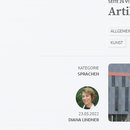
SEITE 26 V
Art
ALLGEMEI
KUNST
KATEGORIE
SPRACHEN
23.05.2022
DIANA LINDNER