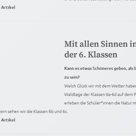
 Artikel
Mit allen Sinnen i
der 6. Klassen
Kann es etwas Schöneres geben, als b
zu sein?
Welch Glück wir mit dem Wetter haben
Waldtage der Klassen 6a-6d auf dem
erleben die Schüler*innen die Natur mi
ern sehen wir die Klassen 6b und 6c.
 Artikel