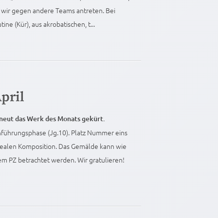
 wir gegen andere Teams antreten. Bei
ine (Kür), aus akrobatischen, t...
pril
eut das Werk des Monats gekürt.
nführungsphase (Jg.10). Platz Nummer eins
rrealen Komposition. Das Gemälde kann wie
m PZ betrachtet werden. Wir gratulieren!