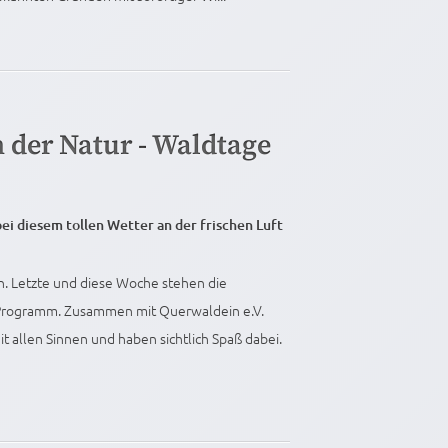
n der Natur - Waldtage
ei diesem tollen Wetter an der frischen Luft
. Letzte und diese Woche stehen die
 Programm. Zusammen mit Querwaldein e.V.
t allen Sinnen und haben sichtlich Spaß dabei.