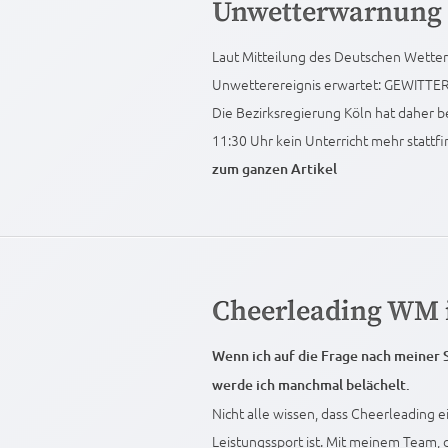
Unwetterwarnung
Laut Mitteilung des Deutschen Wette
Unwetterereignis erwartet: GEWI
Die Bezirksregierung Köln hat daher b
11:30 Uhr kein Unterricht mehr stattfin
zum ganzen Artikel
Cheerleading WM 
Wenn ich auf die Frage nach meiner S
werde ich manchmal belächelt.
Nicht alle wissen, dass Cheerleading 
Leistungssport ist. Mit meinem Team, d