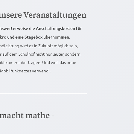
unsere Veranstaltungen
nswerterweise die Anschaffungskosten für
ikro und eine Stagebox übernommen.
dleistung wird es in Zukunft möglich sein,
r auf dem Schulhof nicht nur lauter, sondern
Publikum zu übertragen. Und weil das neue
Mobilfunknetzes verwend...
 macht mathe -