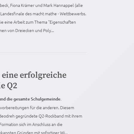
dbeck, Fiona Krämer und Mark Hannappel (alle
 Landesfinale des macht mathe - Wettbewerbs.
sie eine Arbeit zum Thema "Eigenschaften
n von Dreiecken und Poly...
eine erfolgreiche
ie Q2
 und die gesamte Schulgemeinde.
urvorbereitungen für die anderen. Diesem
Videodreh gegründete Q2-Rockband mit ihrem
ormation sich im Anschluss an die
ekannten Gründen mit sofortiger Wi...