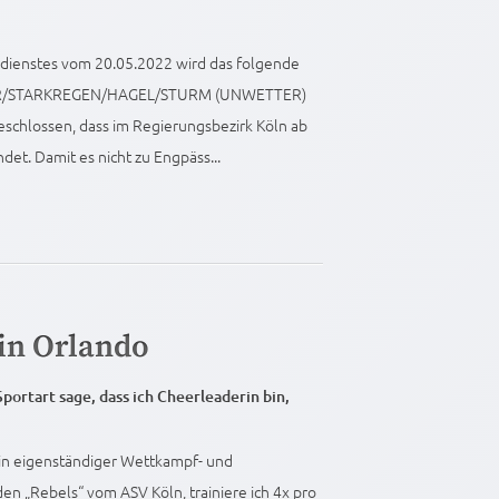
rdienstes vom 20.05.2022 wird das folgende
TTER/STARKREGEN/HAGEL/STURM (UNWETTER)
eschlossen, dass im Regierungsbezirk Köln ab
det. Damit es nicht zu Engpäss...
in Orlando
portart sage, dass ich Cheerleaderin bin,
ein eigenständiger Wettkampf- und
en „Rebels“ vom ASV Köln, trainiere ich 4x pro