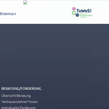
ten, deren
neNote mit
e Handschrift
BERATUNG/FÖRDERUNG
Übersicht Beratung
Vertrauenslehrer*innen
Individuelle Förderung