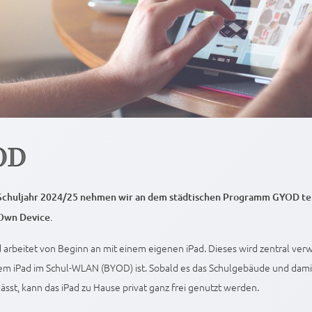
OD
Schuljahr 2024/25 nehmen wir an dem städtischen Programm GYOD tei
Own Device.
 arbeitet von Beginn an mit einem eigenen iPad. Dieses wird zentral verw
em iPad im Schul-WLAN (BYOD) ist. Sobald es das Schulgebäude und damit
sst, kann das iPad zu Hause privat ganz frei genutzt werden.