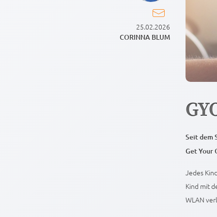
25.02.2026
CORINNA BLUM
GY
Seit dem 
Get Your 
Jedes Kind
Kind mit d
WLAN verlä