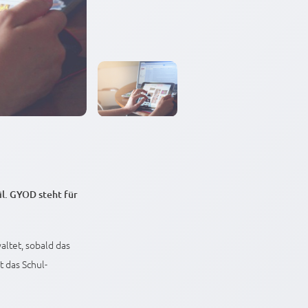
l. GYOD steht für
altet, sobald das
 das Schul-