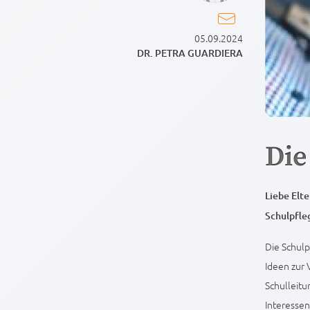
05.09.2024
DR. PETRA GUARDIERA
Die
Liebe Elte
Schulpfle
Die Schulp
Ideen zur 
Schulleit
Interesse