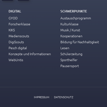
DIGITAL
SCHWERPUNKTE
GYOD
Austauschprogramm
Forscherklasse
Kulturklasse
KIKS
Musik / Kunst
Medienscouts
Kooperationen
DigiScouts
Bildung für Nachhaltigkeit
Pesch digital
Lesen
Konzepte und Informationen
Schülerzeitung
WebUntis
Sporthelfer
Pausensport
|
IMPRESSUM
DATENSCHUTZ