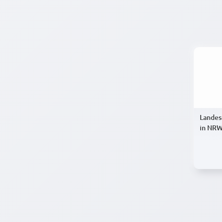
Landes
in NRW