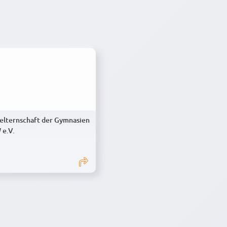
elternschaft der Gymnasien
 e.V.