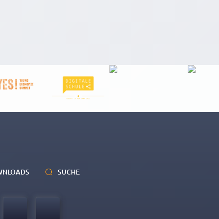
WNLOADS
SUCHE