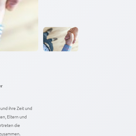
er
 und ihre Zeit und
en, Eltern und
rtreten die
e zusammen.