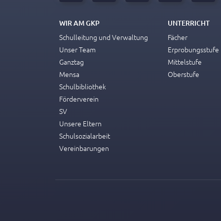
WIR AM GKP
UNTERRICHT
Schulleitung und Verwaltung
Fächer
Unser Team
Erprobungsstufe
Ganztag
Mittelstufe
Mensa
Oberstufe
Schulbibliothek
Förderverein
SV
Unsere Eltern
Schulsozialarbeit
Vereinbarungen