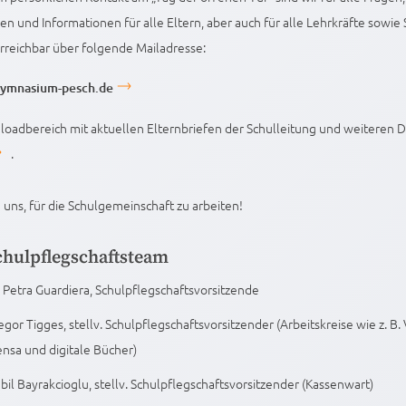
n und Informationen für alle Eltern, aber auch für alle Lehrkräfte sowie
erreichbar über folgende Mailadresse:
ymnasium-pesch.de
oadbereich mit aktuellen Elternbriefen der Schulleitung und weiteren
.
 uns, für die Schulgemeinschaft zu arbeiten!
chulpflegschaftsteam
. Petra Guardiera, Schulpflegschaftsvorsitzende
egor Tigges, stellv. Schulpflegschaftsvorsitzender (Arbeitskreise wie z. B.
nsa und digitale Bücher)
bil Bayrakcioglu, stellv. Schulpflegschaftsvorsitzender (Kassenwart)