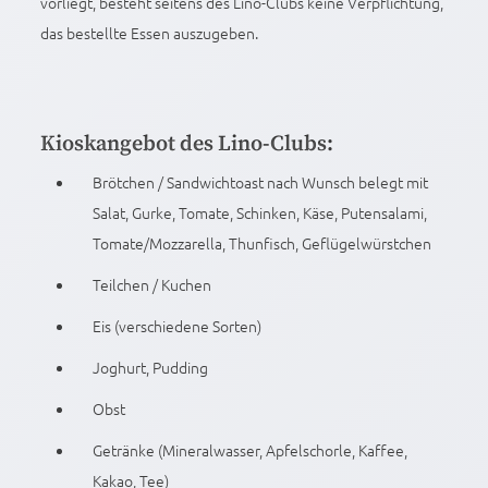
vorliegt, besteht seitens des Lino-Clubs keine Verpflichtung,
das bestellte Essen auszugeben.
Kioskangebot des Lino-Clubs:
Brötchen / Sandwichtoast nach Wunsch belegt mit
Salat, Gurke, Tomate, Schinken, Käse, Putensalami,
Tomate/Mozzarella, Thunfisch, Geflügelwürstchen
Teilchen / Kuchen
Eis (verschiedene Sorten)
Joghurt, Pudding
Obst
Getränke (Mineralwasser, Apfelschorle, Kaffee,
Kakao, Tee)