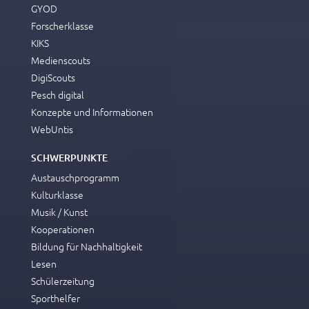
GYOD
Forscherklasse
KIKS
Medienscouts
DigiScouts
Pesch digital
Konzepte und Informationen
WebUntis
SCHWERPUNKTE
Austauschprogramm
Kulturklasse
Musik / Kunst
Kooperationen
Bildung für Nachhaltigkeit
Lesen
Schülerzeitung
Sporthelfer