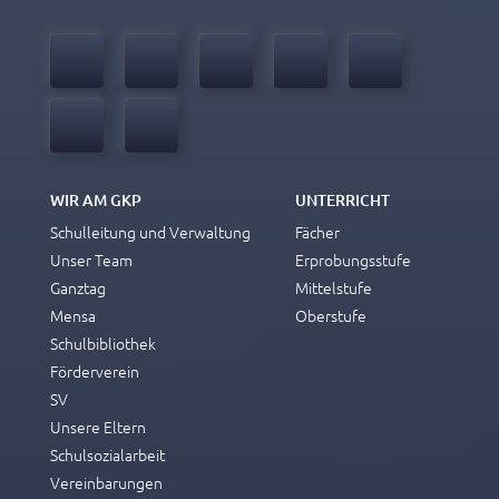
WIR AM GKP
UNTERRICHT
Schulleitung und Verwaltung
Fächer
Unser Team
Erprobungsstufe
Ganztag
Mittelstufe
Mensa
Oberstufe
Schulbibliothek
Förderverein
SV
Unsere Eltern
Schulsozialarbeit
Vereinbarungen