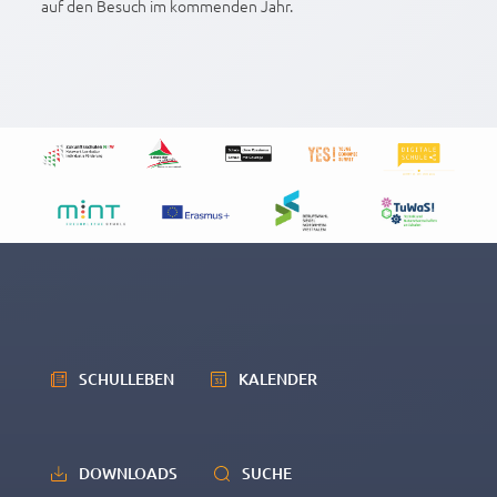
auf den Besuch im kommenden Jahr.
SCHULLEBEN
KALENDER
DOWNLOADS
SUCHE