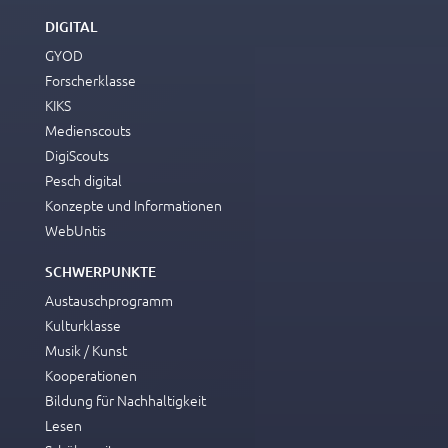
DIGITAL
GYOD
Forscherklasse
KIKS
Medienscouts
DigiScouts
Pesch digital
Konzepte und Informationen
WebUntis
SCHWERPUNKTE
Austauschprogramm
Kulturklasse
Musik / Kunst
Kooperationen
Bildung für Nachhaltigkeit
Lesen