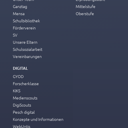
Ganztag
Mittelstufe
Mensa
Oberstufe
Schulbibliothek
Förderverein
SV
Unsere Eltern
Schulsozialarbeit
Vereinbarungen
DIGITAL
GYOD
Forscherklasse
KIKS
Medienscouts
DigiScouts
Pesch digital
Konzepte und Informationen
WebUntis