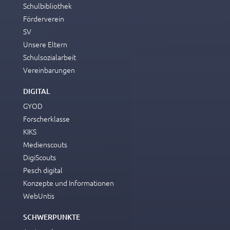
Schulbibliothek
Förderverein
SV
Unsere Eltern
Schulsozialarbeit
Vereinbarungen
DIGITAL
GYOD
Forscherklasse
KIKS
Medienscouts
DigiScouts
Pesch digital
Konzepte und Informationen
WebUntis
SCHWERPUNKTE