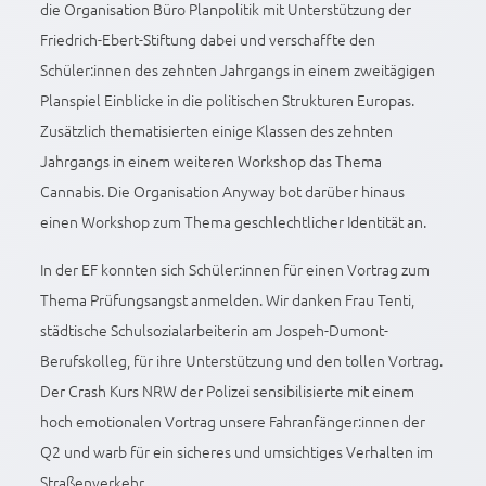
die Organisation Büro Planpolitik mit Unterstützung der
Friedrich-Ebert-Stiftung dabei und verschaffte den
Schüler:innen des zehnten Jahrgangs in einem zweitägigen
Planspiel Einblicke in die politischen Strukturen Europas.
Zusätzlich thematisierten einige Klassen des zehnten
Jahrgangs in einem weiteren Workshop das Thema
Cannabis. Die Organisation Anyway bot darüber hinaus
einen Workshop zum Thema geschlechtlicher Identität an.
In der EF konnten sich Schüler:innen für einen Vortrag zum
Thema Prüfungsangst anmelden. Wir danken Frau Tenti,
städtische Schulsozialarbeiterin am Jospeh-Dumont-
Berufskolleg, für ihre Unterstützung und den tollen Vortrag.
Der Crash Kurs NRW der Polizei sensibilisierte mit einem
hoch emotionalen Vortrag unsere Fahranfänger:innen der
Q2 und warb für ein sicheres und umsichtiges Verhalten im
Straßenverkehr.