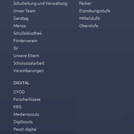
Schulleitung und Verwaltung
Fächer
Unser Team
Erprobungsstufe
Ganztag
Mittelstufe
Mensa
Oberstufe
Schulbibliothek
Förderverein
SV
Unsere Eltern
Schulsozialarbeit
Vereinbarungen
DIGITAL
GYOD
Forscherklasse
KIKS
Medienscouts
DigiScouts
Pesch digital