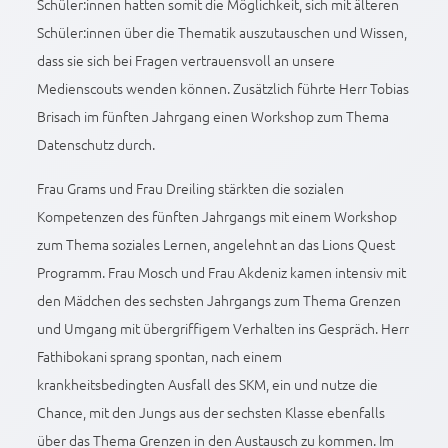
Schüler:innen hatten somit die Möglichkeit, sich mit älteren
Schüler:innen über die Thematik auszutauschen und Wissen,
dass sie sich bei Fragen vertrauensvoll an unsere
Medienscouts wenden können. Zusätzlich führte Herr Tobias
Brisach im fünften Jahrgang einen Workshop zum Thema
Datenschutz durch.
Frau Grams und Frau Dreiling stärkten die sozialen
Kompetenzen des fünften Jahrgangs mit einem Workshop
zum Thema soziales Lernen, angelehnt an das Lions Quest
Programm. Frau Mosch und Frau Akdeniz kamen intensiv mit
den Mädchen des sechsten Jahrgangs zum Thema Grenzen
und Umgang mit übergriffigem Verhalten ins Gespräch. Herr
Fathibokani sprang spontan, nach einem
krankheitsbedingten Ausfall des SKM, ein und nutze die
Chance, mit den Jungs aus der sechsten Klasse ebenfalls
über das Thema Grenzen in den Austausch zu kommen. Im