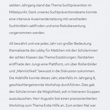
siebten Jahrgang stand das Thema Suchtprävention im
Mittelpunkt. Dank unseres Suchtpräventionsteams konnte
eine intensive Auseinandersetzung mit verschieden
Suchtmitteln sattfinden und eine Risikobewertung
vorgenommen werden.
Alt bewährt und wie jedes Jahr von großer Bedeutung
thematisierte die Lobby für Mädchen mit den Schülerinnen
der achten Klassen das Thema Essstörungen. Fairstärken
eröffnete den Jungs eine Plattform, um über Rollenbilder
und „Männlichkeit“ bewusst in die Diskussion zukommen.
Die Aidshilfe konnte dieses Jahr, ebenfalls im Jahrgang 8,
geschlechtergetrennte Workshop durchführen. Dies gab
den Schüler:innen die Möglichkeit, sich in kleineren Gruppen
auszutauschen. Herr Augustin bot einen praxisorientierten
Workshop zum Thema Erste Hilfe an. Zum ersten Mal war