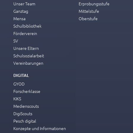
Unser Team
Erprobungsstufe
Ganztag
Mittelstufe
Mensa
Oberstufe
Schulbibliothek
Förderverein
SV
Unsere Eltern
Schulsozialarbeit
Vereinbarungen
DIGITAL
GYOD
Forscherklasse
KIKS
Medienscouts
DigiScouts
Pesch digital
Konzepte und Informationen