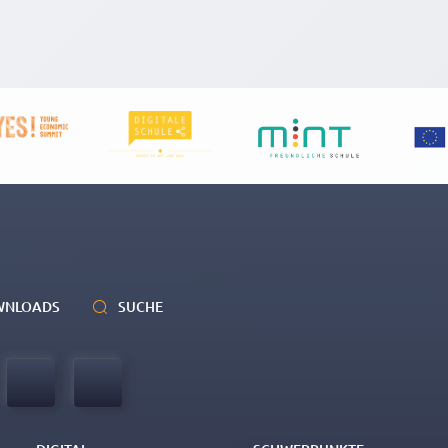
WNLOADS
SUCHE