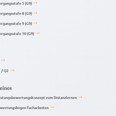
hrgangsstufe 5 (G9)
hrgangsstufe 8 (G9)
hrgangsstufe 9 (G9)
hrgangsstufe 10 (G9)
 / Q2
eines
istungsbewertungskonzept zum Distanzlernen
wertungsbogen Facharbeiten