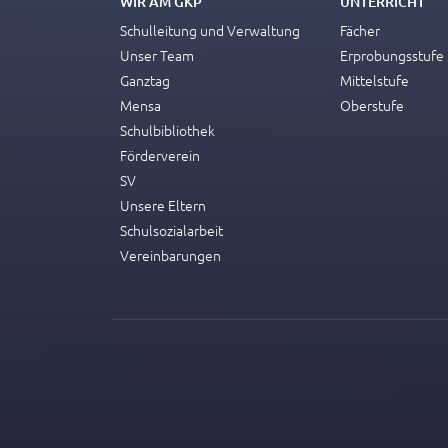
WIR AM GKP
UNTERRICHT
Schulleitung und Verwaltung
Fächer
Unser Team
Erprobungsstufe
Ganztag
Mittelstufe
Mensa
Oberstufe
Schulbibliothek
Förderverein
SV
Unsere Eltern
Schulsozialarbeit
Vereinbarungen