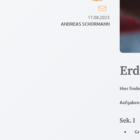
17.08.2023
ANDREAS SCHÜRMANN
Er
Hier finde
Aufgaben 
Sek. I
Gr