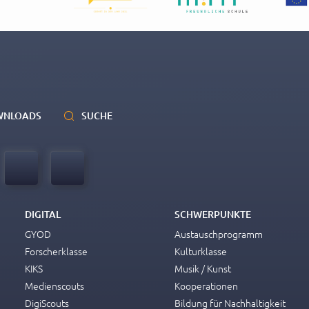
WNLOADS
SUCHE
DIGITAL
SCHWERPUNKTE
GYOD
Austauschprogramm
Forscherklasse
Kulturklasse
KIKS
Musik / Kunst
Medienscouts
Kooperationen
DigiScouts
Bildung für Nachhaltigkeit