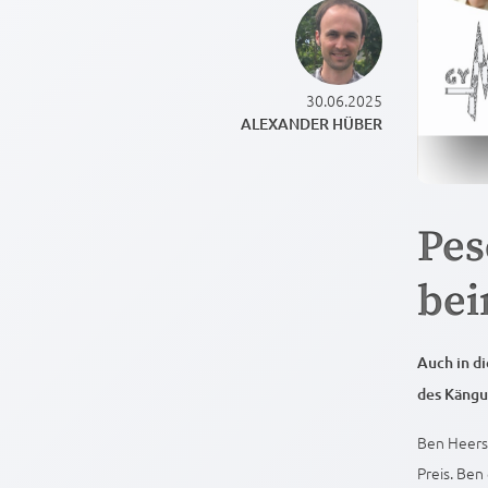
30.06.2025
ALEXANDER HÜBER
Pes
bei
Auch in d
des Kängu
Ben Heerst
Preis. Ben