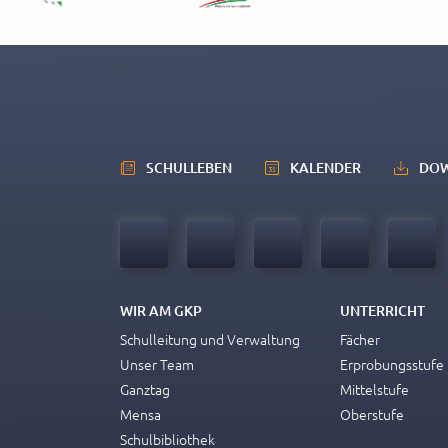
SCHULLEBEN
KALENDER
DO
WIR AM GKP
UNTERRICHT
Schulleitung und Verwaltung
Fächer
Unser Team
Erprobungsstufe
Ganztag
Mittelstufe
Mensa
Oberstufe
Schulbibliothek