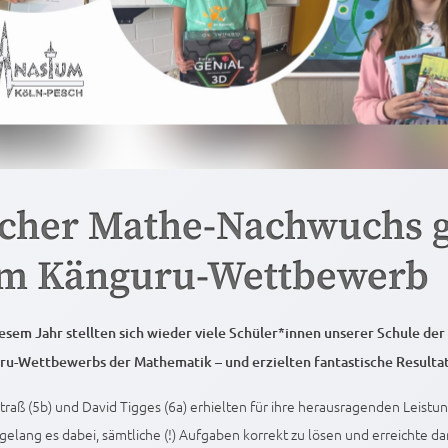
cher Mathe-Nachwuchs g
m Känguru-Wettbewerb
iesem Jahr stellten sich wieder viele Schüler*innen unserer Schule de
ru-Wettbewerbs der Mathematik – und erzielten fantastische Resulta
raß (5b) und David Tigges (6a) erhielten für ihre herausragenden Leistu
 gelang es dabei, sämtliche (!) Aufgaben korrekt zu lösen und erreichte d