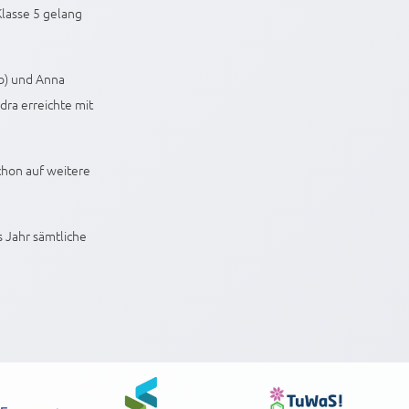
Klasse 5 gelang
6b) und Anna
dra erreichte mit
chon auf weitere
s Jahr sämtliche