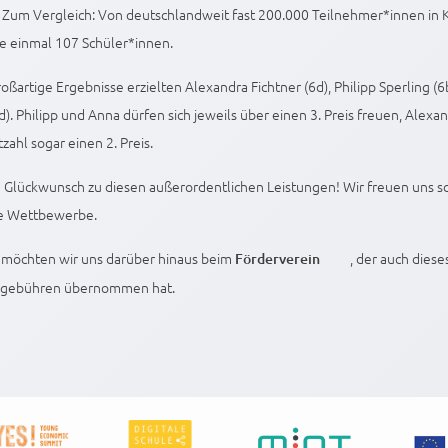
 Zum Vergleich: Von deutschlandweit fast 200.000 Teilnehmer*innen in 
e einmal 107 Schüler*innen.
oßartige Ergebnisse erzielten Alexandra Fichtner (6d), Philipp Sperling (
d). Philipp und Anna dürfen sich jeweils über einen 3. Preis freuen, Alexan
zahl sogar einen 2. Preis.
 Glückwunsch zu diesen außerordentlichen Leistungen! Wir freuen uns s
e Wettbewerbe.
möchten wir uns darüber hinaus beim
, der auch diese
Förderverein
egebühren übernommen hat.