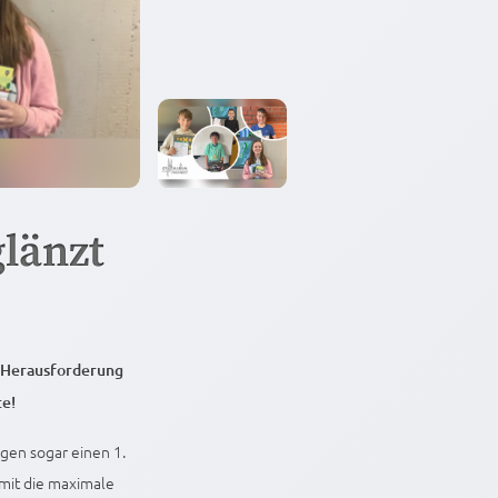
länzt
r Herausforderung
te!
ngen sogar einen 1.
amit die maximale