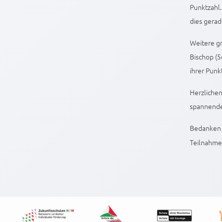
Punktzahl.
dies gerad
Weitere gr
Bischop (5
ihrer Punkt
Herzlichen
spannend
Bedanken 
Teilnahm