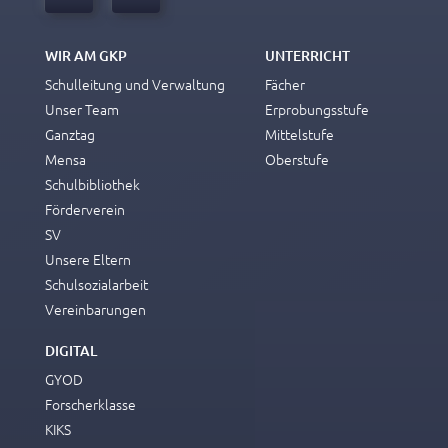
WIR AM GKP
UNTERRICHT
Schulleitung und Verwaltung
Fächer
Unser Team
Erprobungsstufe
Ganztag
Mittelstufe
Mensa
Oberstufe
Schulbibliothek
Förderverein
SV
Unsere Eltern
Schulsozialarbeit
Vereinbarungen
DIGITAL
GYOD
Forscherklasse
KIKS