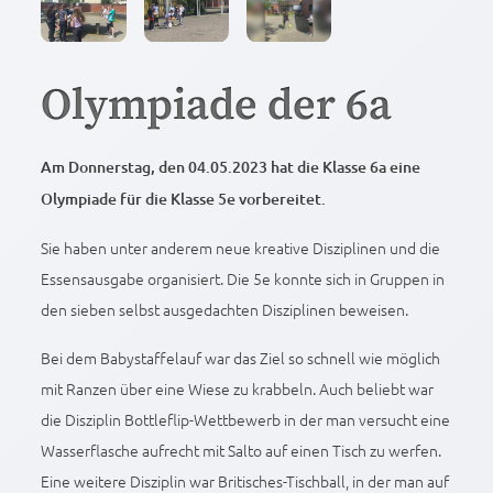
Olympiade der 6a
Am Donnerstag, den 04.05.2023 hat die Klasse 6a eine
Olympiade für die Klasse 5e vorbereitet.
Sie haben unter anderem neue kreative Disziplinen und die
Essensausgabe organisiert. Die 5e konnte sich in Gruppen in
den sieben selbst ausgedachten Disziplinen beweisen.
Bei dem Babystaffelauf war das Ziel so schnell wie möglich
mit Ranzen über eine Wiese zu krabbeln. Auch beliebt war
die Disziplin Bottleflip-Wettbewerb in der man versucht eine
Wasserflasche aufrecht mit Salto auf einen Tisch zu werfen.
Eine weitere Disziplin war Britisches-Tischball, in der man auf