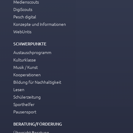
Medienscouts
DigiScouts
Pesch digital
Konzepte und Informationen
WebUntis
SCHWERPUNKTE
Austauschprogramm
Kulturklasse
Musik / Kunst
Kooperationen
Bildung für Nachhaltigkeit
Lesen
Schülerzeitung
Sporthelfer
Pausensport
BERATUNG/FÖRDERUNG
Übersicht Beratung