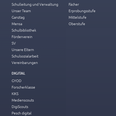
Schulleitung und Verwaltung
Fächer
Unser Team
Erprobungsstufe
Ganztag
Mittelstufe
Mensa
Oberstufe
Schulbibliothek
Förderverein
SV
Unsere Eltern
Schulsozialarbeit
Vereinbarungen
DIGITAL
GYOD
Forscherklasse
KIKS
Medienscouts
DigiScouts
Pesch digital