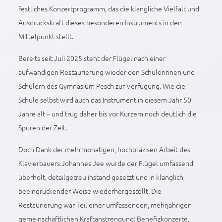
festliches Konzertprogramm, das die klangliche Vielfalt und
Ausdruckskraft dieses besonderen Instruments in den
Mittelpunkt stellt.
Bereits seit Juli 2025 steht der Flügel nach einer
aufwändigen Restaurierung wieder den Schülerinnen und
Schülern des Gymnasium Pesch zur Verfügung. Wie die
Schule selbst wird auch das Instrument in diesem Jahr 50
Jahre alt – und trug daher bis vor Kurzem noch deutlich die
Spuren der Zeit.
Doch Dank der mehrmonatigen, hochpräzisen Arbeit des
Klavierbauers Johannes Jee wurde der Flügel umfassend
überholt, detailgetreu instand gesetzt und in klanglich
beeindruckender Weise wiederhergestellt. Die
Restaurierung war Teil einer umfassenden, mehrjährigen
gemeinschaftlichen Kraftanstrengung: Benefizkonzerte,