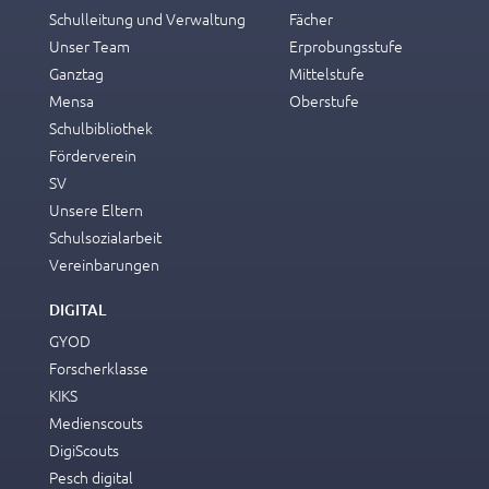
Schulleitung und Verwaltung
Fächer
Unser Team
Erprobungsstufe
Ganztag
Mittelstufe
Mensa
Oberstufe
Schulbibliothek
Förderverein
SV
Unsere Eltern
Schulsozialarbeit
Vereinbarungen
DIGITAL
GYOD
Forscherklasse
KIKS
Medienscouts
DigiScouts
Pesch digital