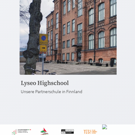
12.10.2024
Bericht der Fahrt nach IJsselstein vom 13. –
17.5.2024
Bericht der Fahrt nach Finnland im Dezember 2025
Lyseo Highschool
Unsere Partnerschule in Finnland