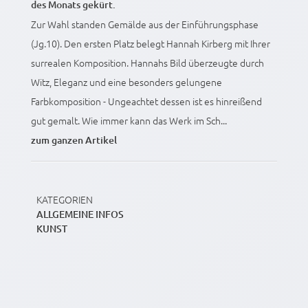
des Monats gekürt.
Zur Wahl standen Gemälde aus der Einführungsphase
(Jg.10). Den ersten Platz belegt Hannah Kirberg mit Ihrer
surrealen Komposition. Hannahs Bild überzeugte durch
Witz, Eleganz und eine besonders gelungene
Farbkomposition - Ungeachtet dessen ist es hinreißend
gut gemalt. Wie immer kann das Werk im Sch...
zum ganzen Artikel
KATEGORIEN
ALLGEMEINE INFOS
KUNST