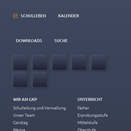
SCHULLEBEN
KALENDER
DOWNLOADS
SUCHE
WIR AM GKP
UNTERRICHT
Schulleitung und Verwaltung
Fächer
Unser Team
Erprobungsstufe
Ganztag
Mittelstufe
Mensa
Oberstufe