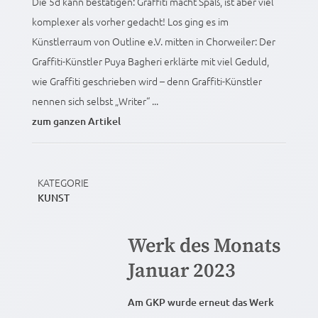
Die 5d kann bestätigen: Graffiti macht Spaß, ist aber viel
komplexer als vorher gedacht! Los ging es im
Künstlerraum von Outline e.V. mitten in Chorweiler: Der
Graffiti-Künstler Puya Bagheri erklärte mit viel Geduld,
wie Graffiti geschrieben wird – denn Graffiti-Künstler
nennen sich selbst „Writer“ ...
zum ganzen Artikel
KATEGORIE
KUNST
Werk des Monats
Januar 2023
Am GKP wurde erneut das Werk