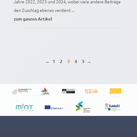
Jahre 2022, 2023 und 2024, wobei viele andere Beiträge
den Zuschlag ebenso verdient ...
zum ganzen Artikel
←
1
2
3
4
5
→