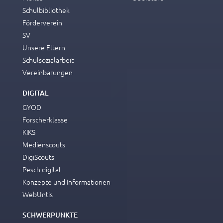
Schulbibliothek
Förderverein
SV
Unsere Eltern
Schulsozialarbeit
Vereinbarungen
DIGITAL
GYOD
Forscherklasse
KIKS
Medienscouts
DigiScouts
Pesch digital
Konzepte und Informationen
WebUntis
SCHWERPUNKTE