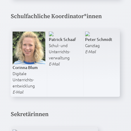
Schulfachliche Koordinator*innen
Patrick Schaaf
Peter Schmidt
Schul- und
Ganztag
Unterrichts­
E-Mail
verwaltung
E-Mail
Corinna Blum
Digitale
Unterrichts­
entwicklung
E-Mail
Sekretärinnen