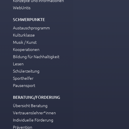
Konzepte und Informationen
WebUntis
SCHWERPUNKTE
Austauschprogramm
Kulturklasse
Musik / Kunst
Kooperationen
Bildung für Nachhaltigkeit
Lesen
Schülerzeitung
Sporthelfer
Pausensport
BERATUNG/FÖRDERUNG
Übersicht Beratung
Vertrauenslehrer*innen
Individuelle Förderung
Prävention