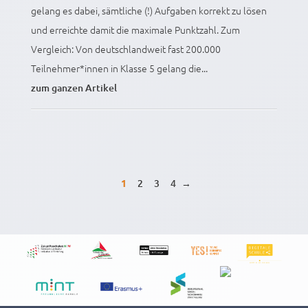
gelang es dabei, sämtliche (!) Aufgaben korrekt zu lösen
und erreichte damit die maximale Punktzahl. Zum
Vergleich: Von deutschlandweit fast 200.000
Teilnehmer*innen in Klasse 5 gelang die...
zum ganzen Artikel
1
2
3
4
→