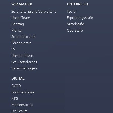
WIR AM GKP
UNTERRICHT
Schulleitung und Verwaltung
Fächer
Unser Team
Erprobungsstufe
Ganztag
Mittelstufe
Mensa
Oberstufe
Schulbibliothek
Förderverein
SV
Unsere Eltern
Schulsozialarbeit
Vereinbarungen
DIGITAL
GYOD
Forscherklasse
KIKS
Medienscouts
DigiScouts