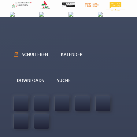
Beschlussbuch (11/2019)
SCHULLEBEN
KALENDER
DOWNLOADS
SUCHE